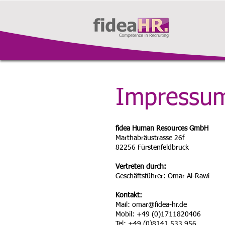
Impressu
fidea Human Resources GmbH
Marthabräustrasse 26f
82256 Fürstenfeldbruck
Vertreten durch:
Geschäftsführer: Omar Al-Rawi
Kontakt:
Mail: omar@fidea-hr.de
Mobil: +49 (0)1711820406
Tel: +49 (0)8141 533 956