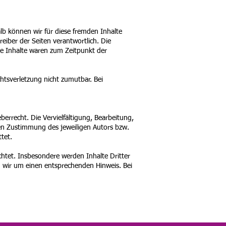
alb können wir für diese fremden Inhalte
reiber der Seiten verantwortlich. Die
ge Inhalte waren zum Zeitpunkt der
chtsverletzung nicht zumutbar. Bei
errecht. Die Vervielfältigung, Bearbeitung,
hen Zustimmung des jeweiligen Autors bzw.
tet.
achtet. Insbesondere werden Inhalte Dritter
n wir um einen entsprechenden Hinweis. Bei