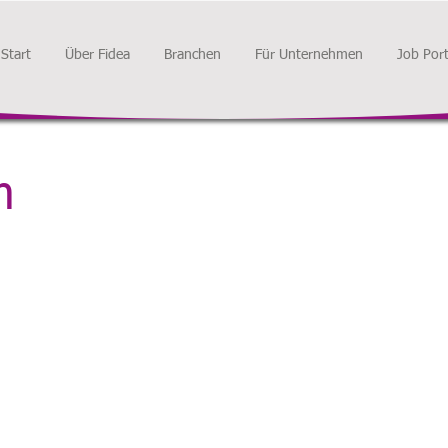
Start
Über Fidea
Branchen
Für Unternehmen
Job Port
m