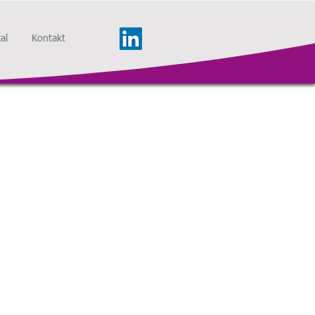
al
Kontakt