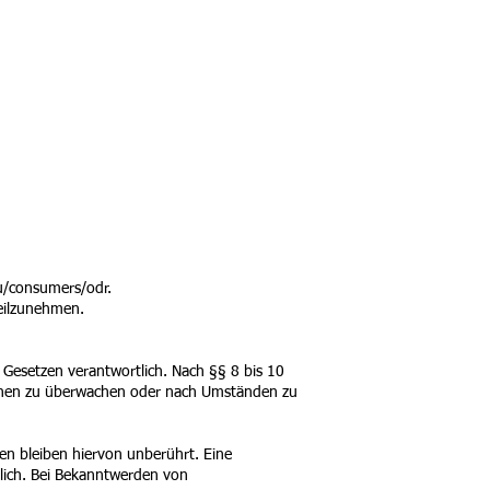
eu/consumers/odr
.
teilzunehmen.
 Gesetzen verantwortlich. Nach §§ 8 bis 10
tionen zu überwachen oder nach Umständen zu
n bleiben hiervon unberührt. Eine
glich. Bei Bekanntwerden von