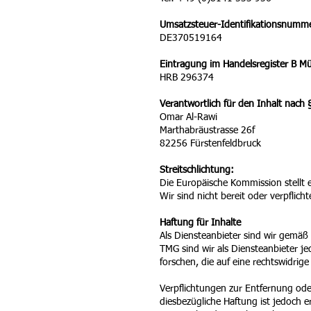
Umsatzsteuer-Identifikationsnumm
DE370519164
Eintragung im Handelsregister B M
HRB 296374
Verantwortlich für den Inhalt nach 
Omar Al-Rawi
Marthabräustrasse 26f
82256 Fürstenfeldbruck
Streitschlichtung:
Die Europäische Kommission stellt e
Wir sind nicht bereit oder verpflich
Haftung für Inhalte
Als Diensteanbieter sind wir gemäß
TMG sind wir als Diensteanbieter j
forschen, die auf eine rechtswidrige
Verpflichtungen zur Entfernung od
diesbezügliche Haftung ist jedoch 