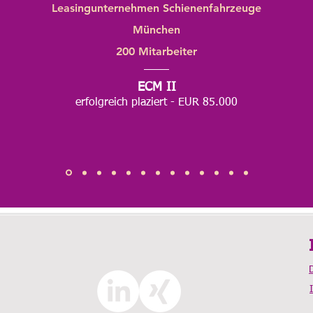
Leasingunternehmen Schienenfahrzeuge
München
200 Mitarbeiter
ECM II
erfolgreich plaziert - EUR 85.000